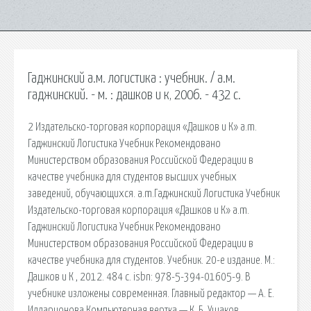
Гаджинский а.м. логистика : учебник. / а.м.
гаджинский. - м. : дашков и к, 2006. - 432 с.
2 Издательско-торговая корпорация «Дашков и К» a.m.
Гаджинский Логистика Учебник Рекомендовано
Министерством образования Российской Федерации в
качестве учебника для студентов высших учебных
заведений, обучающихся. a.m.Гаджинский Логистика Учебник
Издательско-торговая корпорация «Дашков и К» a.m.
Гаджинский Логистика Учебник Рекомендовано
Министерством образования Российской Федерации в
качестве учебника для студентов. Учебник. 20-е издание. М.:
Дашков и К , 2012. 484 с. isbn: 978-5-394-01605-9. В
учебнике изложены современная. Главный редактор — А. Е.
Илларионова Компьютерная вертка — К. Б. Ушаков.