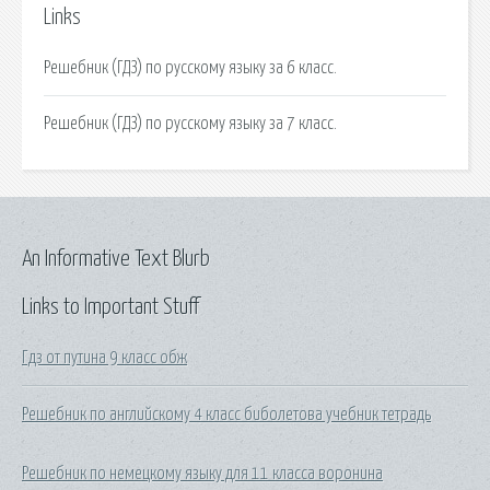
Links
Решебник (ГДЗ) по русскому языку за 6 класс.
Решебник (ГДЗ) по русскому языку за 7 класс.
An Informative Text Blurb
Links to Important Stuff
Гдз от путина 9 класс обж
Решебник по английскому 4 класс биболетова учебник тетрадь
Решебник по немецкому языку для 11 класса воронина