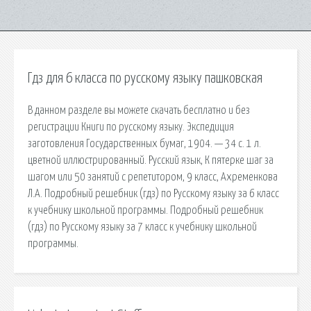
Гдз для 6 класса по русскому языку пашковская
В данном разделе вы можете скачать бесплатно и без
регистрации Книги по русскому языку. Экспедиция
заготовления Государственных бумаг, 1904. — 34 с. 1 л.
цветной иллюстрированный. Русский язык, К пятерке шаг за
шагом или 50 занятий с репетитором, 9 класс, Ахременкова
Л.А. Подробный решебник (гдз) по Русскому языку за 6 класс
к учебнику школьной программы. Подробный решебник
(гдз) по Русскому языку за 7 класс к учебнику школьной
программы.