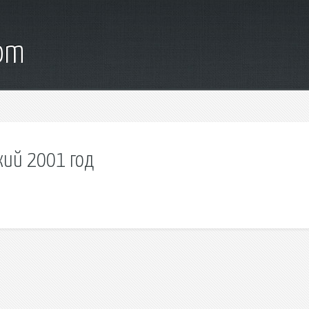
com
ский 2001 год