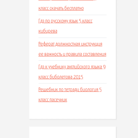
класс скачать бесплатно
Гдз по русскому язык 5 класс
кибирева
Реферат должностная инструкция
ее важность и правила составления
Гдз к учебнику английского языка 9
класс биболетова 2015
Решебник по тетради биология 5
класс пасечник