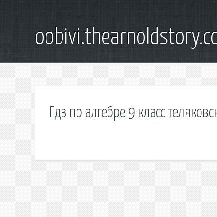
oobivi.thearnoldstory.
Гдз по алгебре 9 класс теляков