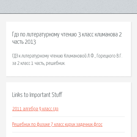
Гдз по литературному чтению 3 класс климанова 2
часть 2013
ГДЗ к литературному чтению Климановой Л.Ф., Горецкого В.Г.
за 2 класс 1 часть, решебник.
Links to Important Stuff
2011 алгебра 9 класс гдз
Решебник по физике 7 класс кирик задачник фгос