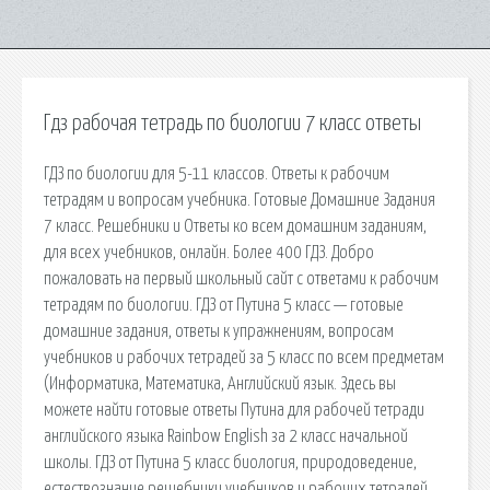
Гдз рабочая тетрадь по биологии 7 класс ответы
ГДЗ по биологии для 5-11 классов. Ответы к рабочим
тетрадям и вопросам учебника. Готовые Домашние Задания
7 класс. Решебники и Ответы ко всем домашним заданиям,
для всех учебников, онлайн. Более 400 ГДЗ. Добро
пожаловать на первый школьный сайт с ответами к рабочим
тетрадям по биологии. ГДЗ от Путина 5 класс — готовые
домашние задания, ответы к упражнениям, вопросам
учебников и рабочих тетрадей за 5 класс по всем предметам
(Информатика, Математика, Английский язык. Здесь вы
можете найти готовые ответы Путина для рабочей тетради
английского языка Rainbow English за 2 класс начальной
школы. ГДЗ от Путина 5 класс биология, природоведение,
естествознание решебники учебников и рабочих тетрадей