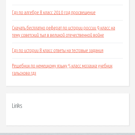
Гдз по алгебре 8 класс 2010 год просвещение
Скачать бесплатно реферат по истории россии 9 класс на
тему советский тыл в великой отечественной войне
Гдз по истории 8 класс ответы на тестовые задания
Решебник по немецкому языку 5 класс мозаика учебник
гальскова гдз
Links