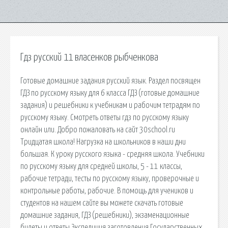
Гдз русский 11 власенков рыбченкова
Готовые домашние задания русский язык. Раздел посвящен
ГДЗ по русскому языку для 6 класса ГДЗ (готовые домашние
задания) и решебники к учебникам и рабочим тетрадям по
русскому языку. Смотреть ответы гдз по русскому языку
онлайн или. Добро пожаловать на сайт 30school.ru
Тридцатая школа! Нагрузка на школьников в наши дни
большая. К уроку русского языка - средняя школа. Учебники
по русскому языку для средней школы, 5 - 11 классы,
рабочие тетради, тесты по русскому языку, проверочные и
контрольные работы, рабочие. В помощь для учеников и
студентов на нашем сайте вы можете скачать готовые
домашние задания, ГДЗ (решебники), экзаменационные
билеты и ответы Экспедиция заготовления Государственных