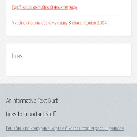
Гдз 7 класс английский язык тетрадь
Учебник по английскому языку 8 класс карпюк 2004г
Links
An Informative Text Blurb
Links to Important Stuff
Решебник по контурным картам 6 класс история россии данилов