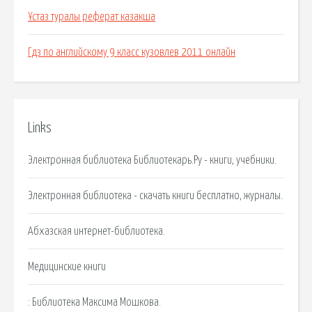
Ұстаз туралы реферат казакша
Гдз по английскому 9 класс кузовлев 2011 онлайн
Links
Электронная библиотека Библиотекарь.Ру - книги, учебники.
Электронная библиотека - скачать книги бесплатно, журналы.
Абхазская интернет-библиотека.
Медицинские книги
: Библиотека Максима Мошкова.