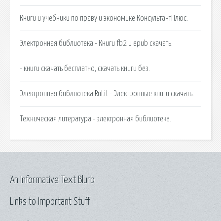
Книги и учебники по праву и экономике КонсультантПлюс.
Электронная библиотека - Книги fb2 и epub скачать.
- книги скачать бесплатно, скачать книги без.
Электронная библиотека RuLit - Электронные книги скачать.
Техническая литература - электронная библиотека.
An Informative Text Blurb
Links to Important Stuff