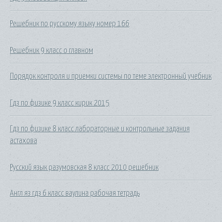
Решебник по русскому языку номер 166
Решебник 9 класс о главном
Порядок контроля и приемки системы по теме электронный учебник
Гдз по физике 9 класс кирик 2015
Гдз по физике 8 класс лабораторные и контрольные задания
астахова
Русский язык разумовская 8 класс 2010 решебник
Англ яз гдз 6 класс ваулина рабочая тетрадь