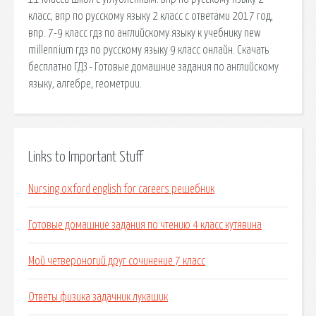
класс, впр по русскому языку 2 класс с ответами 2017 год,
впр. 7-9 класс гдз по английскому языку к учебнику new
millennium гдз по русскому языку 9 класс онлайн. Скачать
бесплатно ГДЗ - Готовые домашние задания по английскому
языку, алгебре, геометрии.
Links to Important Stuff
Nursing oxford english for careers решебник
Готовые домашние задания по чтению 4 класс кутявина
Мой четвероногий друг сочинение 7 класс
Ответы физика задачник лукашик