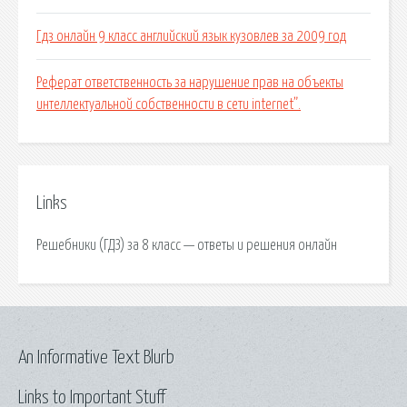
Гдз онлайн 9 класс английский язык кузовлев за 2009 год
Реферат ответственность за нарушение прав на объекты
интеллектуальной собственности в сети internet”.
Links
Решебники (ГДЗ) за 8 класс — ответы и решения онлайн
An Informative Text Blurb
Links to Important Stuff