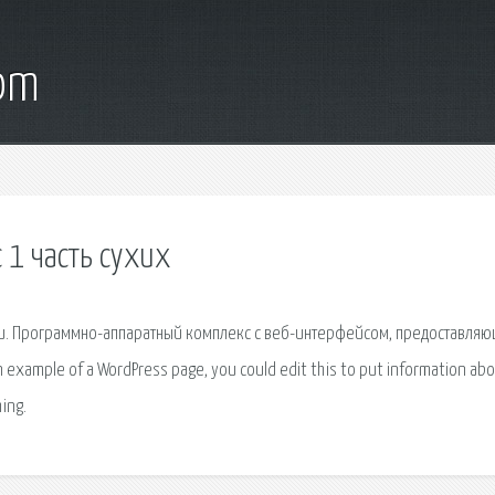
com
 1 часть сухих
ии. Программно-аппаратный комплекс с веб-интерфейсом, предоставля
example of a WordPress page, you could edit this to put information ab
ing.