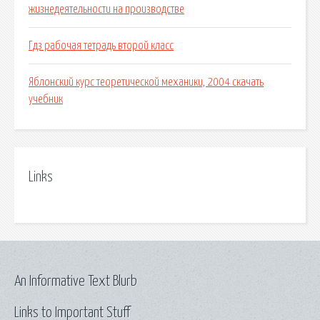
жизнедеятельности на производстве
Гдз рабочая тетрадь второй класс
Яблонский курс теоретической механики, 2004 скачать
учебник
Links
An Informative Text Blurb
Links to Important Stuff