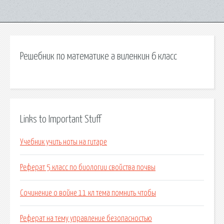
Решебник по математике а виленкин 6 класс
Links to Important Stuff
Учебник учить ноты на гитаре
Реферат 5 класс по биологии свойства почвы
Сочинение о войне 11 кл тема помнить чтобы
Реферат на тему управление безопасностью