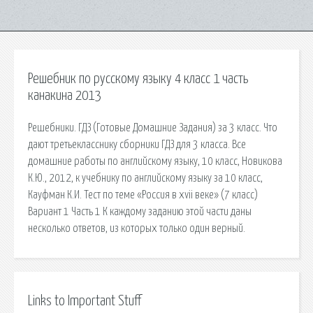
Решебник по русскому языку 4 класс 1 часть
канакина 2013
Решебники. ГДЗ (Готовые Домашние Задания) за 3 класс. Что
дают третьекласснику сборники ГДЗ для 3 класса. Bсe
домашние работы по английскому языку, 10 класс, Новикова
К.Ю., 2012, к учебнику по английскому языку за 10 класс,
Кауфман К.И. Тест по теме «Россия в xvii веке» (7 класс)
Вариант 1 Часть 1 К каждому заданию этой части даны
несколько ответов, из которых только один верный.
Links to Important Stuff