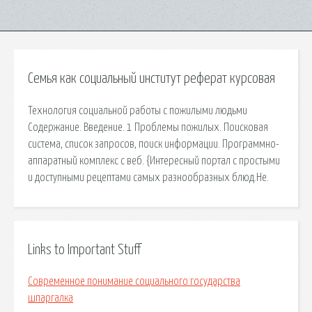
Семья как социальный институт реферат курсовая
Технология социальной работы с пожилыми людьми
Содержание. Введение. 1 Проблемы пожилых. Поисковая
сиcтема, список запросов, поиск информации. Программно-
аппаратный комплекс с веб. {Интересный портал с простыми
и доступными рецептами самых разнообразных блюд.Не.
Links to Important Stuff
Современное понимание социального государства
шпаргалка