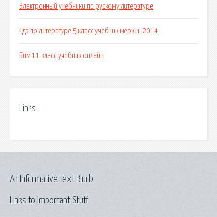
Электронный учебники по рускому литературе
Гдз по литературе 5 класс учебник меркин 2014
Бим 11 класс учебник онлайн
Links
An Informative Text Blurb
Links to Important Stuff