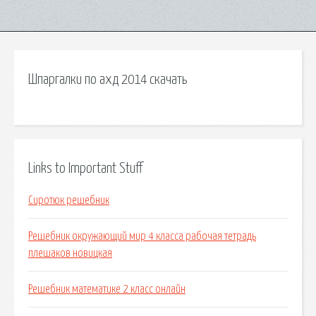
Шпаргалки по ахд 2014 скачать
Links to Important Stuff
Сиротюк решебник
Решебник окружающий мир 4 класса рабочая тетрадь
плешаков новицкая
Решебник математике 2 класс онлайн