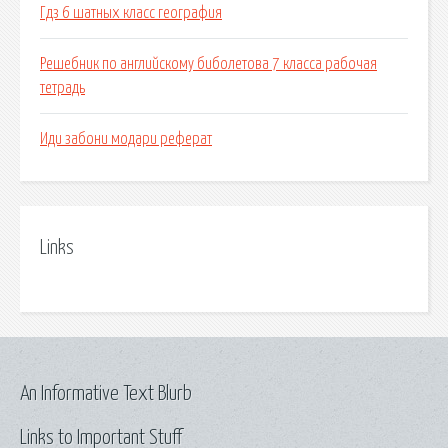
Гдз 6 шатных класс география
Решебник по английскому биболетова 7 класса рабочая
тетрадь
Иди забони модари реферат
Links
An Informative Text Blurb
Links to Important Stuff