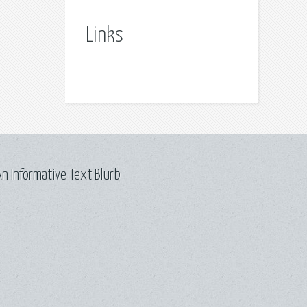
Links
n Informative Text Blurb