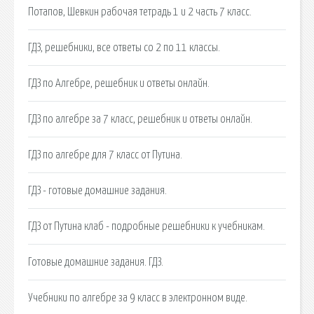
Потапов, Шевкин рабочая тетрадь 1 и 2 часть 7 класс.
ГДЗ, решебники, все ответы со 2 по 11 классы.
ГДЗ по Алгебре, решебник и ответы онлайн.
ГДЗ по алгебре за 7 класс, решебник и ответы онлайн.
ГДЗ по алгебре для 7 класс от Путина.
ГДЗ - готовые домашние задания.
ГДЗ от Путина клаб - подробные решебники к учебникам.
Готовые домашние задания. ГДЗ.
Учебники по алгебре за 9 класс в электронном виде.