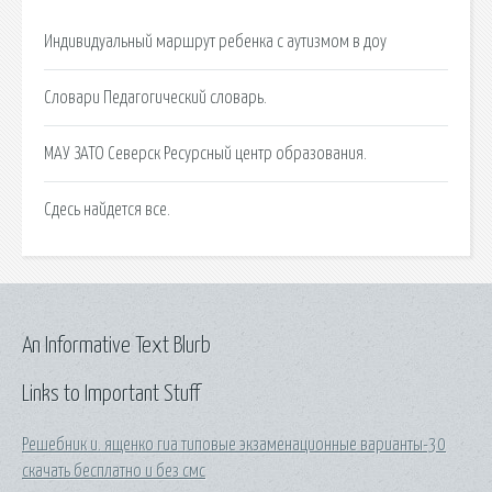
Индивидуальный маршрут ребенка с аутизмом в доу
Словари Педагогический словарь.
МАУ ЗАТО Северск Ресурсный центр образования.
Сдесь найдется все.
An Informative Text Blurb
Links to Important Stuff
Решебник и. ященко гиа типовые экзаменационные варианты-30
скачать бесплатно и без смс