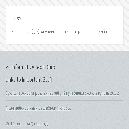
Links
Решебники (ГДЗ) за 8 класс — ответы и решения онлайн
An Informative Text Blurb
Links to Important Stuff
Бухгалтерский управленческий учёт учебники скачать купить 2012
Рт.английский язык решебник 4 класса
2011 алгебра 9 класс гдз