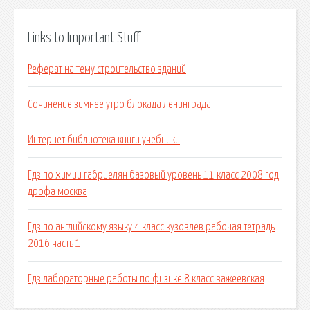
Links to Important Stuff
Реферат на тему строительство зданий
Сочинение зимнее утро блокада ленинграда
Интернет библиотека книги учебники
Гдз по химии габриелян базовый уровень 11 класс 2008 год
дрофа москва
Гдз по английскому языку 4 класс кузовлев рабочая тетрадь
2016 часть 1
Гдз лабораторные работы по физике 8 класс важеевская