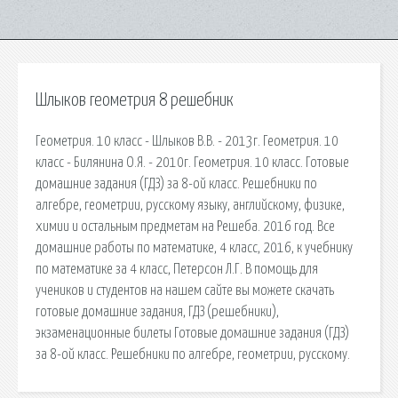
Шлыков геометрия 8 решебник
Геометрия. 10 класс - Шлыков В.В. - 2013г. Геометрия. 10
класс - Билянина О.Я. - 2010г. Геометрия. 10 класс. Готовые
домашние задания (ГДЗ) за 8-ой класс. Решебники по
алгебре, геометрии, русскому языку, английскому, физике,
химии и остальным предметам на Решеба. 2016 год. Все
домашние работы по математике, 4 класс, 2016, к учебнику
по математике за 4 класс, Петерсон Л.Г. В помощь для
учеников и студентов на нашем сайте вы можете скачать
готовые домашние задания, ГДЗ (решебники),
экзаменационные билеты Готовые домашние задания (ГДЗ)
за 8-ой класс. Решебники по алгебре, геометрии, русскому.